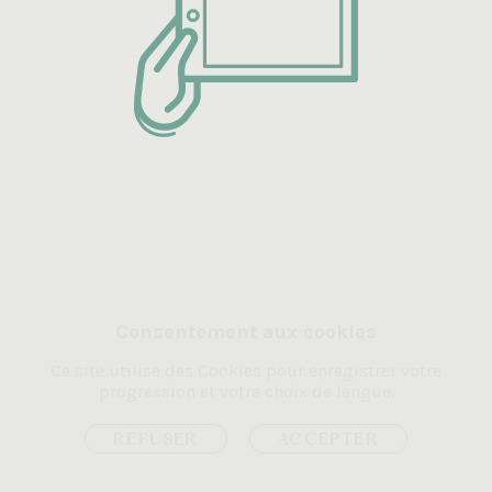
Consentement aux cookies
Ce site utilise des Cookies pour enregistrer votre
progression et votre choix de langue.
REFUSER
ACCEPTER